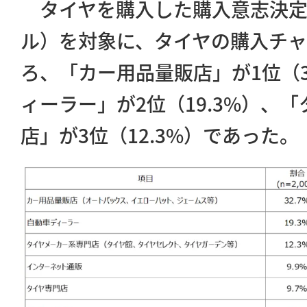
タイヤを購入した購入意志決定関
ル）を対象に、タイヤの購入チ
ろ、「カー用品量販店」が1位（3
ィーラー」が2位（19.3%）、
店」が3位（12.3%）であった。