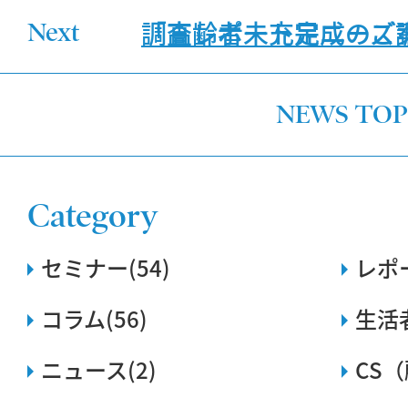
調査レポート完成のご
「高齢者未充足ニーズ調
Next
NEWS TOP
Category
セミナー(54)
レポー
コラム(56)
生活
ニュース(2)
CS（