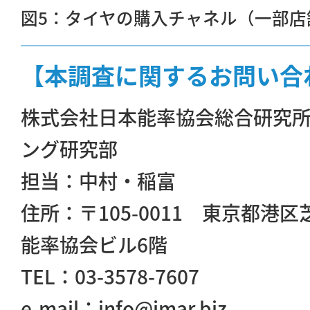
図5：タイヤの購入チャネル（一部店
【本調査に関するお問い合
株式会社日本能率協会総合研究
ング研究部
担当：中村・稲富
住所：〒105-0011 東京都港区
能率協会ビル6階
TEL：03-3578-7607
e-mail：info@jmar.biz