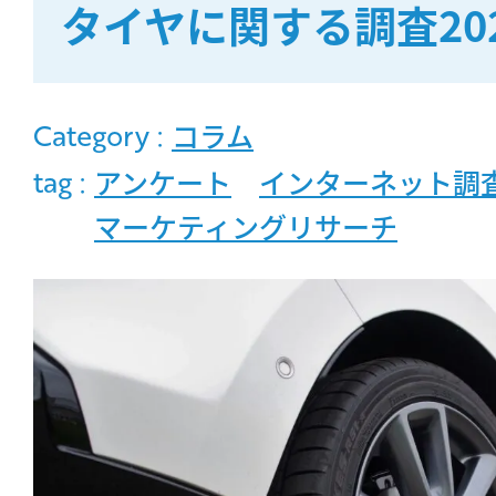
タイヤに関する調査20
MOVIE
Category :
コラム
COMPANY
tag :
アンケート
インターネット調
マーケティングリサーチ
PERSON
CONTACT