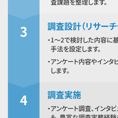
査課題を整理します。
調査設計（リサーチ
3
1～2で検討した内容に
手法を設定します。
アンケート内容やインタ
します。
調査実施
4
アンケート調査、インタ
も、豊富な調査実務経験