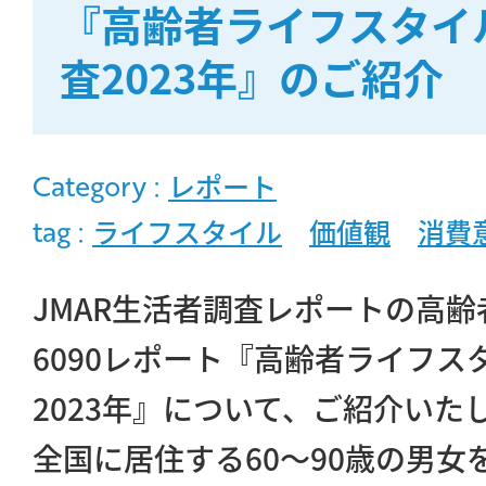
『高齢者ライフスタイ
査2023年』のご紹介
MOVIE
COMPANY
Category :
レポート
tag :
ライフスタイル
価値観
消費
PERSON
JMAR生活者調査レポートの高
CONTACT
6090レポート『高齢者ライフス
2023年』について、ご紹介いた
全国に居住する60～90歳の男