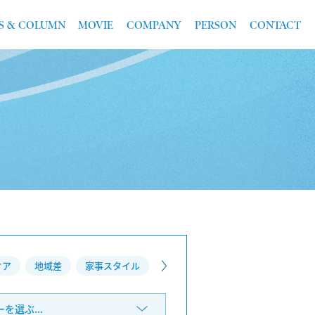
S & COLUMN
MOVIE
COMPANY
PERSON
CONTACT
ケア
地域差
家事スタイル
を選ぶ...