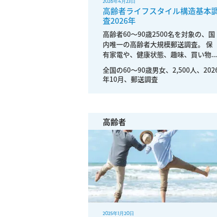
2026年4月23日
高齢者ライフスタイル構造基本
査2026年
高齢者60～90歳2500名を対象の、国
内唯一の高齢者大規模郵送調査。 保
有家電や、健康状態、趣味、買い物...
全国の60〜90歳男女、2,500人、202
年10月、郵送調査
高齢者
2025年1月20日