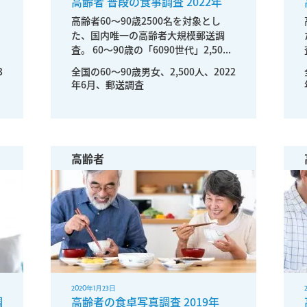
高齢者 普段の食事調査 2022年
高齢者60～90歳2500名を対象とし
た、国内唯一の高齢者大規模郵送調
査。 60～90歳の「6090世代」2,50...
3
全国の60〜90歳男女、2,500人、2022
年6月、郵送調査
高齢者
2020年1月23日
調
高齢者の食卓写真調査 2019年