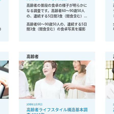
高齢者の普段の食卓の様子が明らかに
なる調査です。高齢者60～90歳50人
の、連続する5日間3食（間食含む）...
高齢者60～90歳50人の、連続する5日
間3食（間食含む）の食卓写真を撮影
0
高齢者
2018年2月19日
高齢者ライフスタイル構造基本調