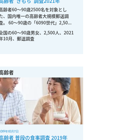
高齢者”きもち”調査2021年
高齢者60～90歳2500名を対象とし
た、国内唯一の高齢者大規模郵送調
査。 60～90歳の「6090世代」2,50...
全国の60〜90歳男女、2,500人、2021
年10月、郵送調査
高齢者
2019年10月7日
高齢者 普段の食事調査 2019年