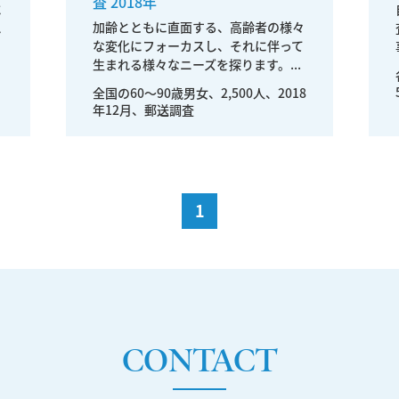
査 2018年
に
加齢とともに直面する、高齢者の様々
れ
な変化にフォーカスし、それに伴って
生まれる様々なニーズを探ります。...
全国の60〜90歳男女、2,500人、2018
年12月、郵送調査
1
CONTACT