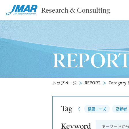
Research & Consulting
REPOR
トップページ
＞
REPORT
＞
Categor
Tag
健康ニーズ
高齢者
Keyword