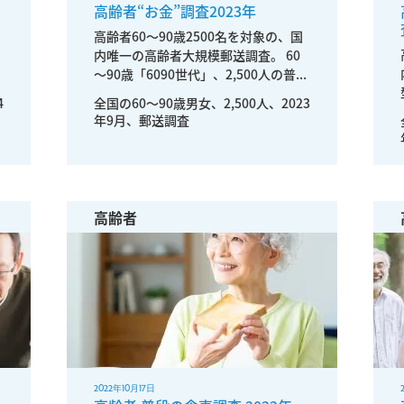
高齢者“お金”調査2023年
高齢者60～90歳2500名を対象の、国
内唯一の高齢者大規模郵送調査。 60
～90歳「6090世代」、2,500人の普...
4
全国の60〜90歳男女、2,500人、2023
年9月、郵送調査
高齢者
2022年10月17日