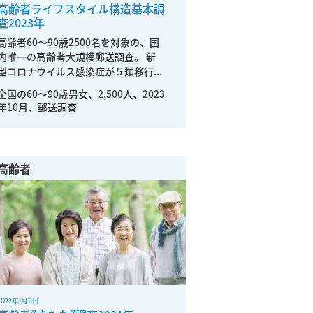
高齢者ライフスタイル構造基本調
査2023年
高齢者60～90歳2500名を対象の、国
内唯一の高齢者大規模郵送調査。 新
型コロナウイルス感染症が５類移行...
全国の60〜90歳男女、2,500人、2023
年10月、郵送調査
高齢者
2022年1月11日