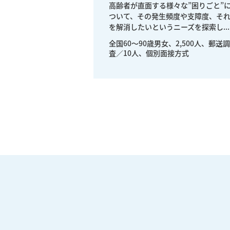
高齢者が直面する様々な”困りごと”
ついて、その発生頻度や支障度、そ
を解消したいというニーズを探索し...
全国60～90歳男女、2,500人、郵送調
査／10人、個別面接方式