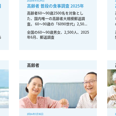
2025年9月29日
調
高齢者 普段の食事調査 2025年
高齢者60～90歳2500名を対象とし
た、国内唯一の高齢者大規模郵送調
査。 60～90歳の「6090世代」2,50...
全国の60〜90歳男女、2,500人、2025
年6月、郵送調査
6
高齢者
2024年1月16日