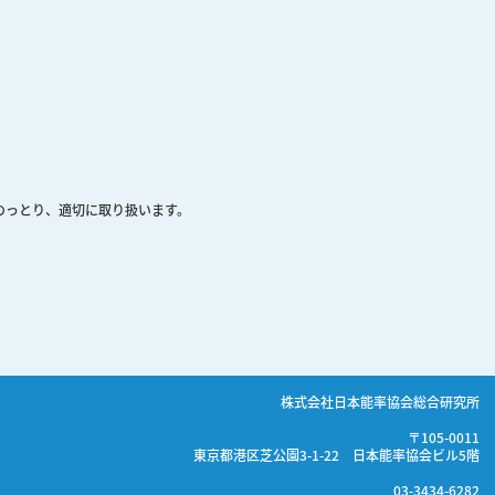
のっとり、適切に取り扱います。
株式会社日本能率協会総合研究所
〒105-0011
東京都港区芝公園3-1-22 日本能率協会ビル5階
03-3434-6282