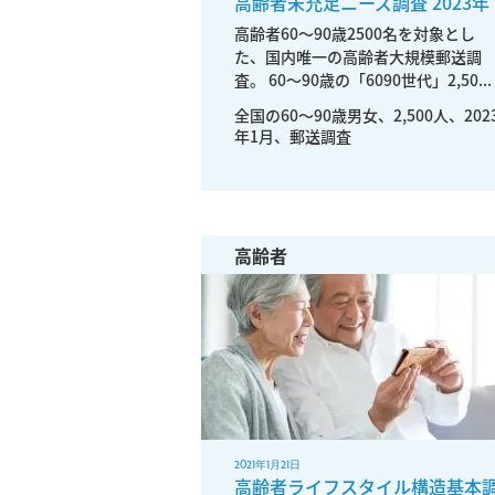
高齢者未充足ニーズ調査 2023年
高齢者60～90歳2500名を対象とし
た、国内唯一の高齢者大規模郵送調
査。 60～90歳の「6090世代」2,50...
全国の60〜90歳男女、2,500人、202
年1月、郵送調査
高齢者
2021年1月21日
高齢者ライフスタイル構造基本