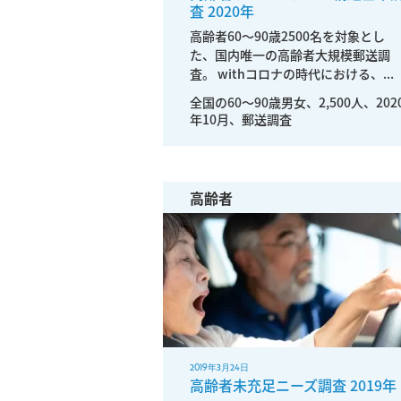
査 2020年
高齢者60～90歳2500名を対象とし
た、国内唯一の高齢者大規模郵送調
査。 withコロナの時代における、...
全国の60〜90歳男女、2,500人、202
年10月、郵送調査
高齢者
2019年3月24日
高齢者未充足ニーズ調査 2019年