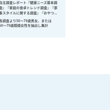
自主調査レポート『健康ニーズ基本調
査』『家庭の食卓トレンド調査』『家
事スタイルに関する調査』『おやつ...
各調査より50〜79歳男女、または
50〜79歳既婚女性を抽出し集計