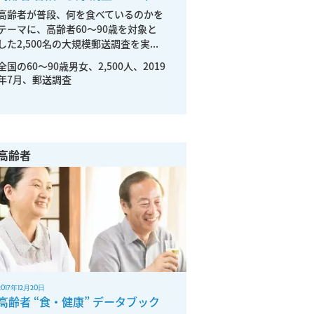
高齢者が普段、何を食べているのかを
テーマに、高齢者60～90歳を対象と
した2,500名の大規模郵送調査を実...
全国の60〜90歳男女、2,500人、2019
年7月、郵送調査
高齢者
2017年12月20日
高齢者 “食・健康” データブック