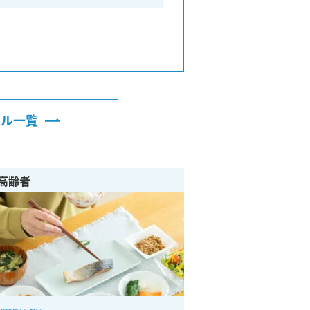
トル一覧
高齢者