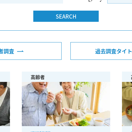
者調査
過去調査タイ
高齢者