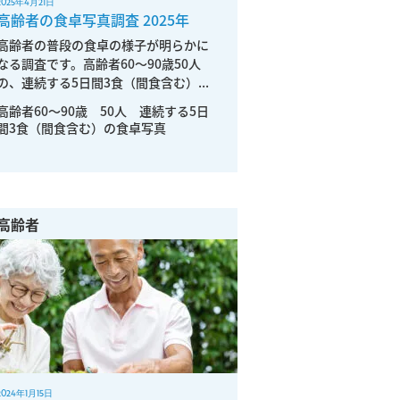
2025年4月21日
高齢者の食卓写真調査 2025年
高齢者の普段の食卓の様子が明らかに
なる調査です。高齢者60～90歳50人
の、連続する5日間3食（間食含む）...
高齢者60～90歳 50人 連続する5日
間3食（間食含む）の食卓写真
高齢者
2024年1月15日