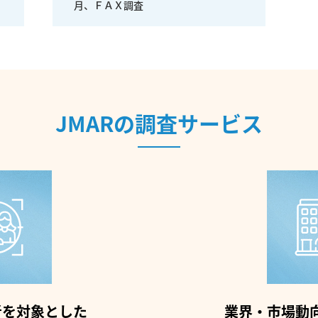
月、ＦＡＸ調査
JMARの調査サービス
者を対象とした
業界・市場動