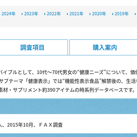
2024年
2023年
2022年
2021年
2020年
2019年
調査項目
購入案内
イブルとして、10代〜70代男女の“健康ニーズ”について、
のサブテーマ「健康表示」では“機能性表示食品”解禁後の、生
素材・サプリメント約390アイテムの時系列データベースです
8人、2015年10月、ＦＡＸ調査