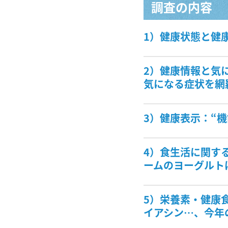
調査の内容
1）健康状態と健
2）健康情報と気
気になる症状を網
3）健康表示：“
4）食生活に関す
ームのヨーグルト
5）栄養素・健康
イアシン…、今年