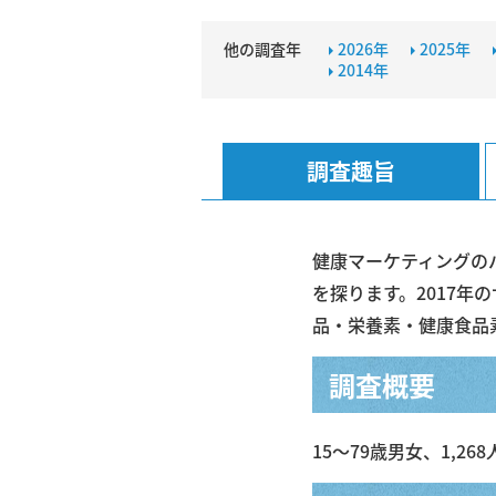
他の調査年
2026年
2025年
2014年
調査趣旨
健康マーケティングのバ
を探ります。2017年
品・栄養素・健康食品
調査概要
15〜79歳男女、1,26