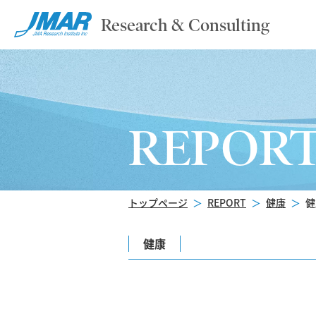
Research & Consulting
REPOR
トップページ
＞
REPORT
＞
健康
＞
健
健康