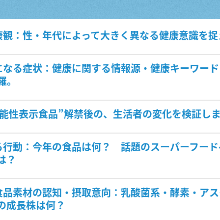
康観：性・年代によって大きく異なる健康意識を捉
になる症状：健康に関する情報源・健康キーワードと
羅。
機能性表示食品”解禁後の、生活者の変化を検証し
る行動：今年の食品は何？ 話題のスーパーフード
は？
食品素材の認知・摂取意向：乳酸菌系・酵素・アス
の成長株は何？