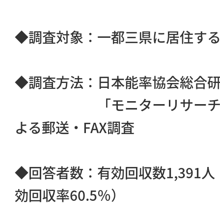
◆調査対象：一都三県に居住する1
◆調査方法：日本能率協会総合
「モニターリサーチ・シ
よる郵送・FAX調査
◆回答者数：有効回収数1,391人
効回収率60.5％）