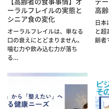
【高齢者の食事事情】オ
デー
ーラルフレイルの実態と
高齢
シニア食の変化
日本
オーラルフレイルは、単なる
と超
口の衰えにとどまりません。
齢者
噛む力や飲み込む力が落ち
る...