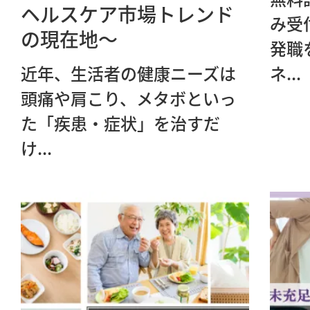
ヘルスケア市場トレンド
み受
の現在地～
発職
近年、生活者の健康ニーズは
ネ...
頭痛や肩こり、メタボといっ
た「疾患・症状」を治すだ
け...