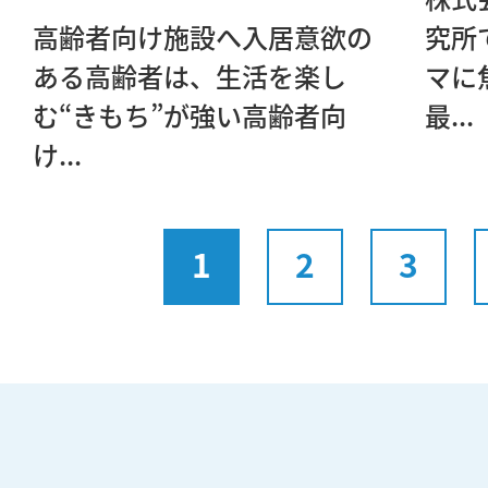
高齢者向け施設へ入居意欲の
究所
ある高齢者は、生活を楽し
マに
む“きもち”が強い高齢者向
最...
け...
1
2
3