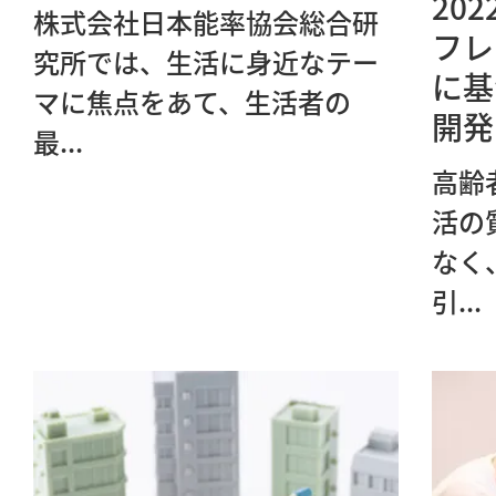
20
株式会社日本能率協会総合研
フレ
究所では、生活に身近なテー
に基
マに焦点をあて、生活者の
開発
最...
高齢
活の
なく
引...