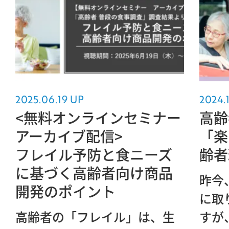
2025.06.19 UP
2024.
<無料オンラインセミナー
高齢
アーカイブ配信>
「楽
フレイル予防と食ニーズ
齢者
に基づく高齢者向け商品
昨今
開発のポイント
に取
高齢者の「フレイル」は、生
すが