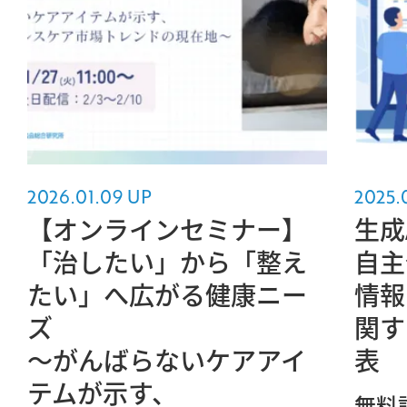
2026.01.09 UP
2025.
【オンラインセミナー】
生成
「治したい」から「整え
自主
たい」へ広がる健康ニー
情報
ズ
関す
～がんばらないケアアイ
表
テムが示す、
無料