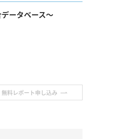
合データベース～
無料レポート申し込み