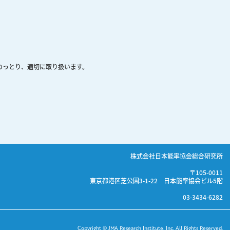
のっとり、適切に取り扱います。
株式会社日本能率協会総合研究所
〒105-0011
東京都港区芝公園3-1-22 日本能率協会ビル5階
03-3434-6282
Copyright © JMA Research Institute, Inc. All Rights Reserved.