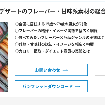
デザートのフレーバー・甘味系素材の総
○全国に居住する15歳～79歳の男女が対象
○フレーバーの嗜好・イメージ実態を幅広く網羅
○食べてみたいフレーバー×商品ジャンルの実態は？
○砂糖・甘味料の認知・イメージを幅広く把握
○カロリー摂取・ダイエット意識の実態とは
お問い合わせ
パンフレットダウンロード