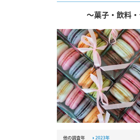
～菓子・飲料・
他の調査年
2023年