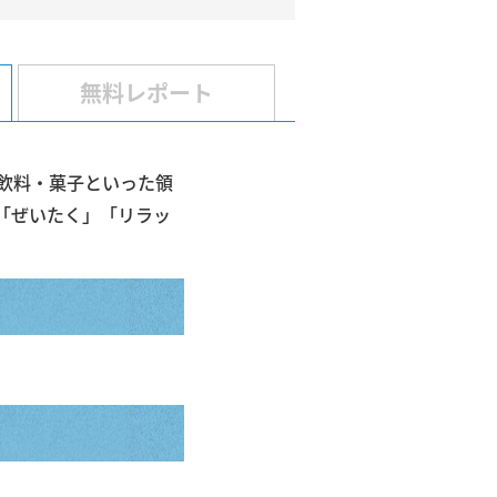
無料
レポート
・飲料・菓子といった領
「ぜいたく」「リラッ