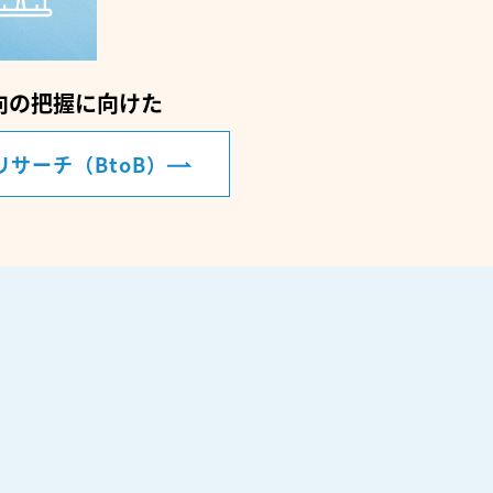
向の把握に向けた
サーチ（BtoB）