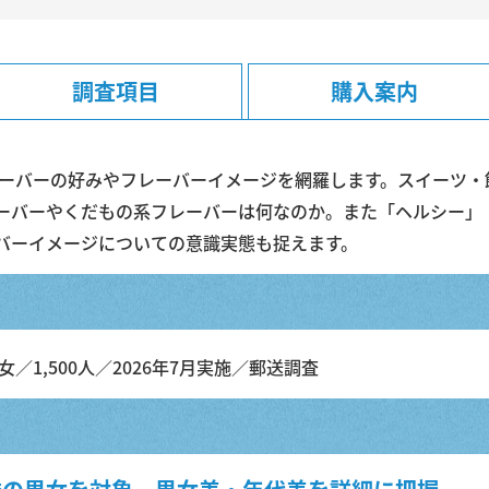
調査項目
購入案内
フレーバーの好みやフレーバーイメージを網羅します。スイーツ
ーバーやくだもの系フレーバーは何なのか。また「ヘルシー」
バーイメージについての意識実態も捉えます。
女／1,500人／2026年7月実施／郵送調査