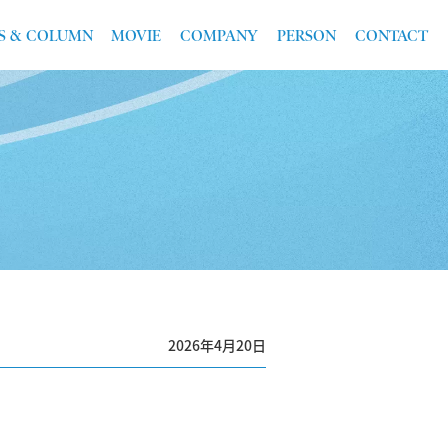
S & COLUMN
MOVIE
COMPANY
PERSON
CONTACT
2026年4月20日