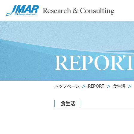
Research & Consulting
REPOR
トップページ
＞
REPORT
＞
食生活
＞
食生活