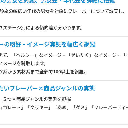
9歳の男女を対象、男女差・年代差を詳細に把握
～79歳の幅広い年代の男女を対象にフレーバーについて調査し、
。
フステージ別による傾向差が分かります。
ーの嗜好・イメージ実態を幅広く網羅
えて、「ヘルシー」なイメージ・「ぜいたく」なイメージ・「
イメージを聴取します。
ツ系から素材系まで全部で100以上を網羅。
たいフレーバー×商品ジャンルの実態
ー５つ×商品ジャンルの実態を把握
ョコレート」「クッキー」「あめ」「グミ」「フレーバーティ