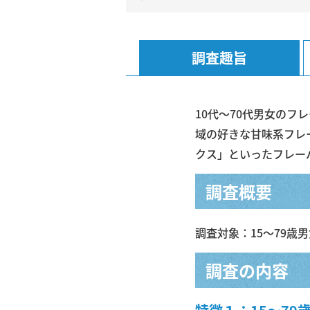
調査趣旨
10代～70代男女の
域の好きな甘味系フレ
クス」といったフレー
調査概要
調査対象：15〜79歳男
調査の内容