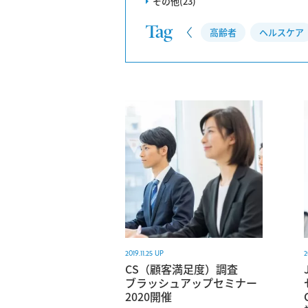
その他(23)
Tag
CS調査
高齢者
ヘルスケア
2019.11.25 UP
2
CS（顧客満足度）調査
ブラッシュアップセミナー
2020開催