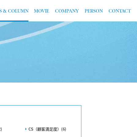
S & COLUMN
MOVIE
COMPANY
PERSON
CONTACT
)
CS（顧客満足度）(6)