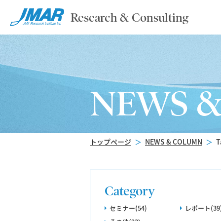
Research & Consulting
NEWS 
トップページ
＞
NEWS & COLUMN
＞
T
Category
セミナー(54)
レポート(39