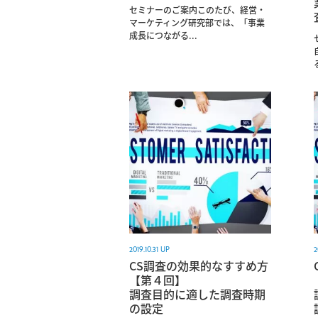
セミナーのご案内このたび、経営・
マーケティング研究部では、「事業
成長につながる...
2019.10.31 UP
2
CS調査の効果的なすすめ方
【第４回】
調査目的に適した調査時期
の設定