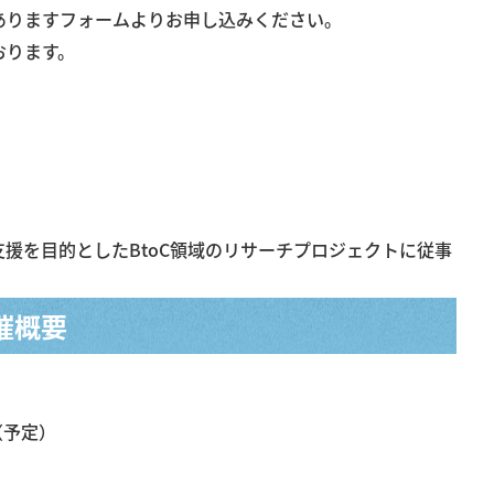
ありますフォームよりお申し込みください。
おります。
援を目的としたBtoC領域のリサーチプロジェクトに従事
催概要
0（予定）