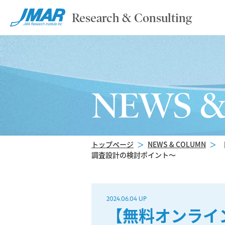
Research & Consulting
NEWS 
トップページ
＞
NEWS & COLUMN
＞
調査設計の検討ポイント～
2024.06.04 UP
【無料オンライ