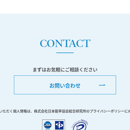
CONTACT
まずはお気軽にご相談ください
お問い合わせ
いただく個人情報は、株式会社日本能率協会総合研究所のプライバシーポリシーに