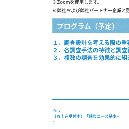
※Zoomを使用します。
※弊社および弊社パートナー企業と
プログラム（予定）
１．調査設計を考える際の重
２．各調査手法の特徴と調査
３．複数の調査を効果的に組
Prev
【お申込受付中】「健康ニーズ基本調査」1998年～長期時系列集計データパッケージ