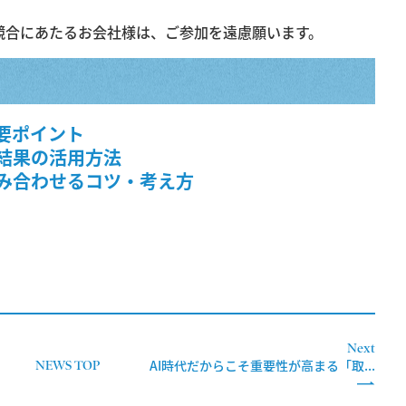
競合にあたるお会社様は、ご参加を遠慮願います。
要ポイント
結果の活用方法
み合わせるコツ・考え方
Next
AI時代だからこそ重要性が高まる「取...
NEWS TOP