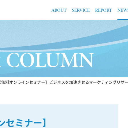
ABOUT
SERVICE
REPORT
NEW
& COLUMN
【無料オンラインセミナー】ビジネスを加速させるマーケティングリサー
ンセミナー】