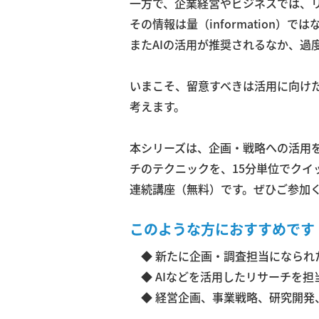
一方で、企業経営やビジネスでは、
その情報は量（information）ではな
またAIの活用が推奨されるなか、過
いまこそ、留意すべきは活用に向け
考えます。
本シリーズは、企画・戦略への活用
チのテクニックを、15分単位でク
連続講座（無料）です。ぜひご参加
このような方におすすめです
◆ 新たに企画・調査担当になられ
◆ AIなどを活用したリサーチを担
◆ 経営企画、事業戦略、研究開発