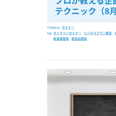
プロが教える企
テクニック（8
Category :
セミナー
tag :
オンラインセミナー
ビジネスプラン策定
新事業開発
新製品開発