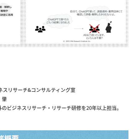
ネスリサーチ&コンサルティング室
 肇
のビジネスリサーチ・リサーチ研修を20年以上担当。
催概要