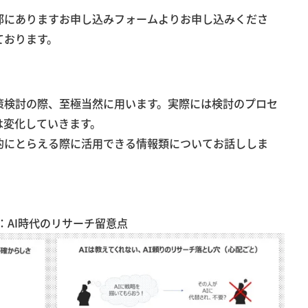
部にありますお申し込みフォームよりお申し込みくださ
ております。
策検討の際、至極当然に用います。実際には検討のプロセ
は変化していきます。
的にとらえる際に活用できる情報類についてお話ししま
：AI時代のリサーチ留意点