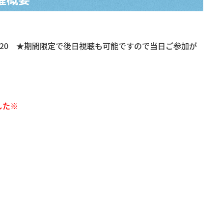
～11：20 ★期間限定で後日視聴も可能ですので当日ご参加が
した※