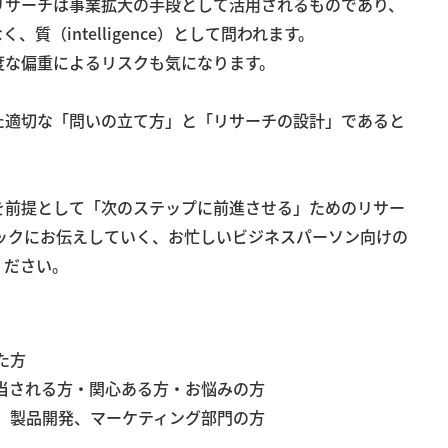
リサーチは事業拡大の手段として活用されるものであり、
く、質（intelligence）として問われます。
度な偏重によるリスクも気になります。
た適切な「問いの立て方」と「リサーチの設計」であると
を前提として「次のステップに前進させる」ためのリサー
イックにお伝えしていく、お忙しいビジネスパーソン向けの
ください。
た方
当される方・関心ある方・お悩みの方
、製品開発、マーケティング部門の方