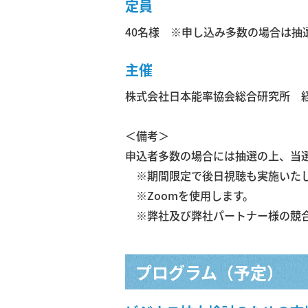
定員
40名様 ※申し込み多数の場合は抽
主催
株式会社日本能率協会総合研究所 
＜備考＞
申込者多数の場合には抽選の上、当選
※期間限定で後日視聴も実施いた
※Zoomを使用します。
※弊社及び弊社パートナー様の競合
プログラム（予定）