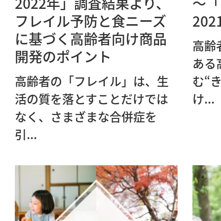
2022年」調査結果より、
～「
フレイル予防と食ニーズ
20
に基づく高齢者向け商品
高齢
開発のポイント
ある
高齢者の「フレイル」は、生
む“
活の質を落とすことだけでは
け...
なく、さまざまな合併症を
引...