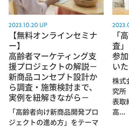
2023.10.20 UP
2023.
【無料オンラインセミナ
「高
ー】
査」
高齢者マーケティング支
参加
援プロジェクトの解説－
いた
新商品コンセプト設計か
株式
ら調査・施策検討まで、
究所
実例を紐解きながら－
表取
「高齢者向け新商品開発プロ
高...
ジェクトの進め方」をテーマ