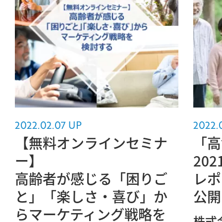
2022.02.07 UP
2022.
【無料オンラインセミナ
「高
ー】
20
高齢者が感じる「困りご
レポ
と」「楽しさ・喜び」か
公開
らマーケティング戦略を
株式