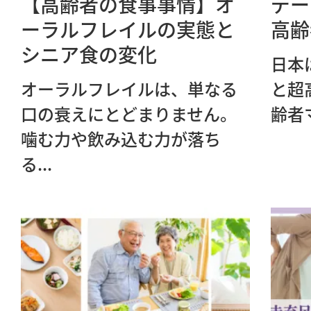
【高齢者の食事事情】オ
デー
ーラルフレイルの実態と
高齢
シニア食の変化
日本
オーラルフレイルは、単なる
と超
口の衰えにとどまりません。
齢者
噛む力や飲み込む力が落ち
る...