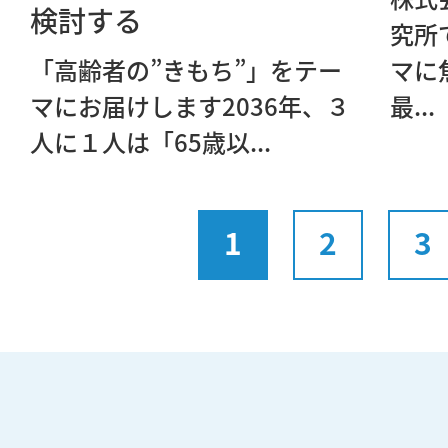
検討する
究所
「高齢者の”きもち”」をテー
マに
マにお届けします2036年、３
最...
人に１人は「65歳以...
1
2
3