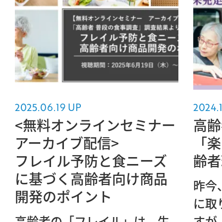
2025.06.19 UP
2024.
<無料オンラインセミナー
高齢
アーカイブ配信>
「楽
フレイル予防と食ニーズ
齢者
に基づく高齢者向け商品
昨今
開発のポイント
に取
高齢者の「フレイル」は、生
すが