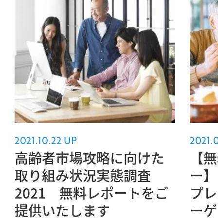
2021.10.22 UP
2021.
高齢者市場攻略に向けた
【無
取り組み状況実態調査
ー】
2021 無料レポートをご
プレ
提供いたします
ーゲ