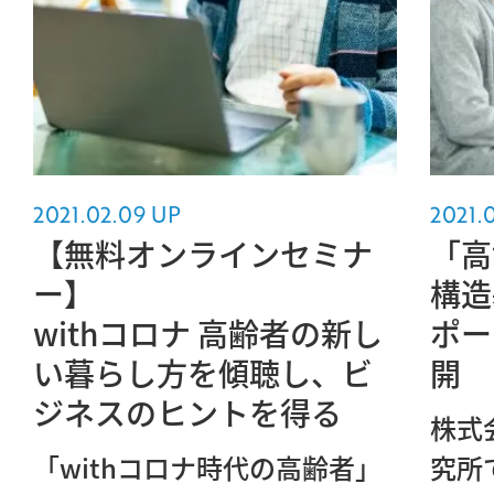
2021.02.09 UP
2021.
【無料オンラインセミナ
「高
ー】
構造
withコロナ 高齢者の新し
ポー
い暮らし方を傾聴し、ビ
開
ジネスのヒントを得る
株式
「withコロナ時代の高齢者」
究所