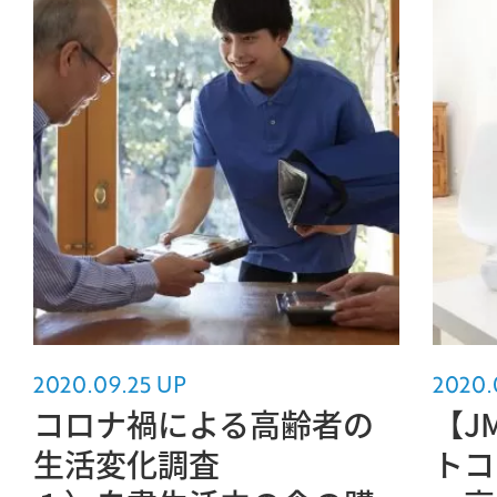
2020.09.25 UP
2020.
コロナ禍による高齢者の
【J
生活変化調査
トコ