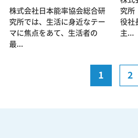
株式会社日本能率協会総合研
究所
究所では、生活に身近なテー
役社
マに焦点をあて、生活者の
主...
最...
1
2