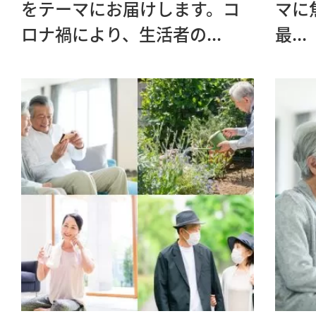
をテーマにお届けします。コ
マに
ロナ禍により、生活者の...
最...