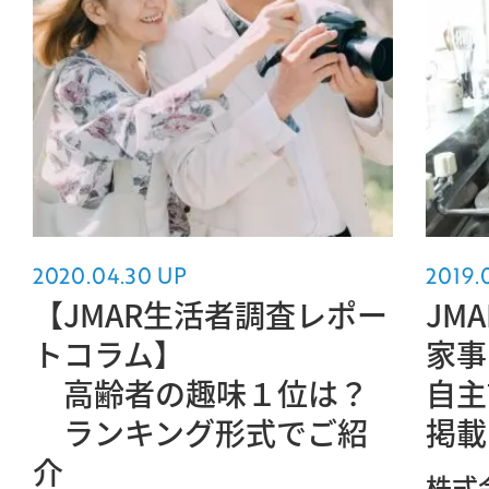
2020.04.30 UP
2019.
【JMAR生活者調査レポー
JM
トコラム】
家事
高齢者の趣味１位は？
自主
ランキング形式でご紹
掲載
介
株式