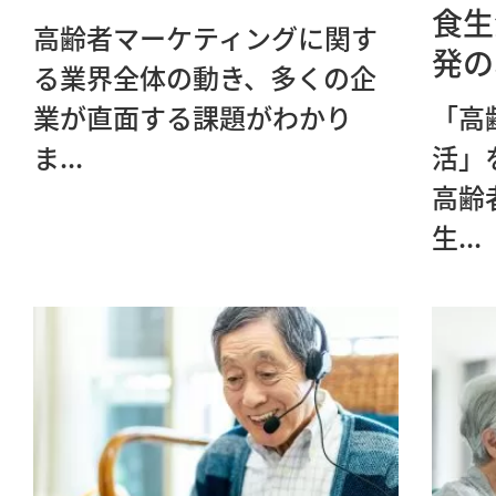
食生
高齢者マーケティングに関す
発の
る業界全体の動き、多くの企
業が直面する課題がわかり
「高
ま...
活」
高齢
生...