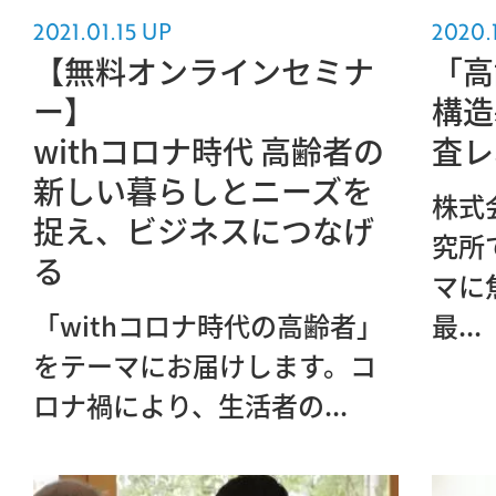
2021.01.15 UP
2020.
【無料オンラインセミナ
「高
ー】
構造
withコロナ時代 高齢者の
査レ
新しい暮らしとニーズを
株式
捉え、ビジネスにつなげ
究所
る
マに
「withコロナ時代の高齢者」
最...
をテーマにお届けします。コ
ロナ禍により、生活者の...