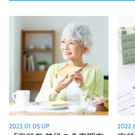
MOVIE
COMPANY
PERSON
CONTACT
2023.01.05 UP
2022.