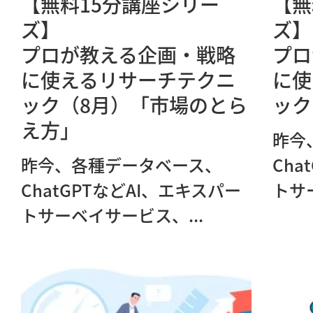
【無料15分講座シリー
【無
ズ】
ズ】
プロが教える企画・戦略
プロ
に使えるリサーチテクニ
に使
ック（8月）「市場のとら
ック
え方」
昨今
昨今、各種データベース、
Cha
ChatGPTなどAI、エキスパー
トサ
トサーベイサービス、...