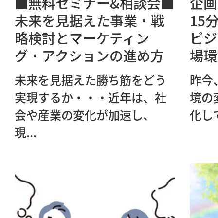
■無料セミナー&相談会■
企画
未来を見据えた事業・戦
15
略検討とマーケティン
ビジ
グ・アクションの進め方
場環
未来を見据えた勝ち筋をどう
昨今
実現するか・・・近年は、社
境の
会や産業の変化が加速し、
化し
現...