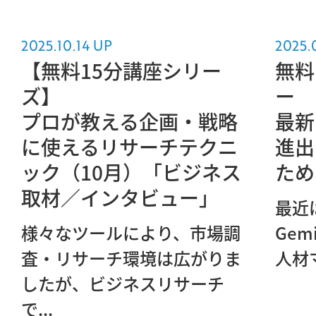
2025.10.14 UP
2025.
【無料15分講座シリー
無料
ズ】
ー
プロが教える企画・戦略
最新
に使えるリサーチテクニ
進出
ック（10月）「ビジネス
ため
取材／インタビュー」
最近は
様々なツールにより、市場調
Gem
査・リサーチ環境は広がりま
人材マ
したが、ビジネスリサーチ
で...