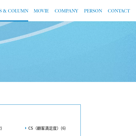
S & COLUMN
MOVIE
COMPANY
PERSON
CONTACT
)
CS（顧客満足度）(6)