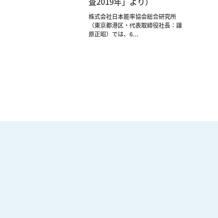
査2019年」より）
株式会社日本能率協会総合研究所
（東京都港区・代表取締役社長：譲
原正昭）では、6...