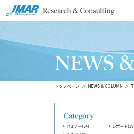
Research & Consulting
NEWS 
トップページ
＞
NEWS & COLUMN
＞
Category
セミナー(54)
レポート(39