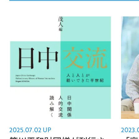
MOVIE
COMPANY
PERSON
CONTACT
2025.07.02 UP
2023.