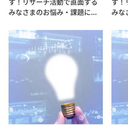
す！リサーチ活動で直面する
す！
みなさまのお悩み・課題に...
みな