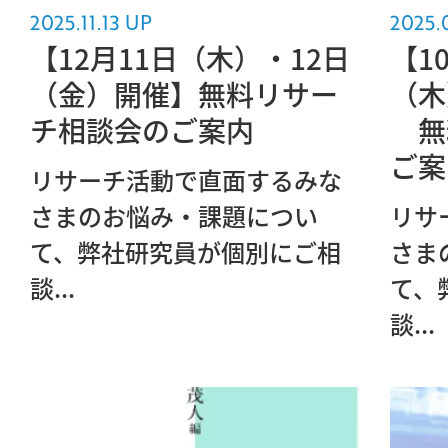
2025.11.13 UP
2025.
【12月11日（木）・12日
【1
（金）開催】無料リサー
（木
チ相談会のご案内
無
ご案
リサーチ活動で直面するみな
さまのお悩み・課題につい
リサ
て、弊社研究員が個別にご相
さま
談...
て、
談...