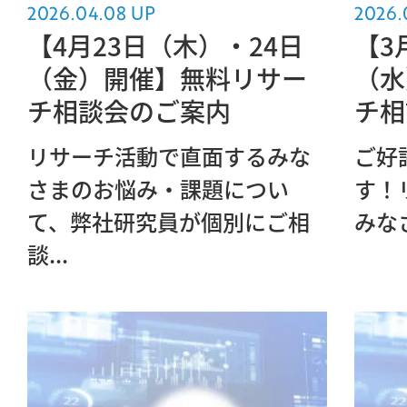
2026.04.08 UP
2026.
【4月23日（木）・24日
【3
（金）開催】無料リサー
（水
チ相談会のご案内
チ相
リサーチ活動で直面するみな
ご好
さまのお悩み・課題につい
す！
て、弊社研究員が個別にご相
みな
談...