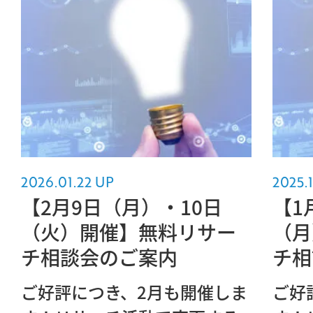
2026.01.22 UP
2025.1
【2月9日（月）・10日
【1
（火）開催】無料リサー
（月
チ相談会のご案内
チ相
ご好評につき、2月も開催しま
ご好