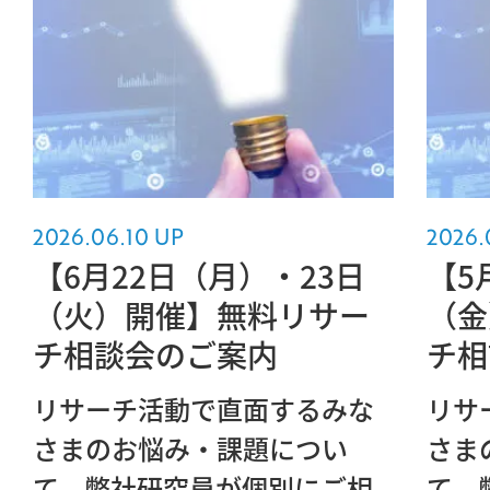
2026.06.10 UP
2026.
【6月22日（月）・23日
【5
（火）開催】無料リサー
（金
チ相談会のご案内
チ相
リサーチ活動で直面するみな
リサ
さまのお悩み・課題につい
さま
て、弊社研究員が個別にご相
て、