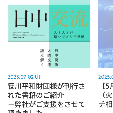
2025.07.02 UP
2025.
笹川平和財団様が刊行さ
【5
れた書籍のご紹介
（火
－弊社がご支援をさせて
チ相
頂きました－