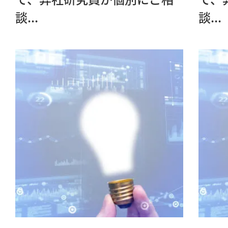
談...
談...