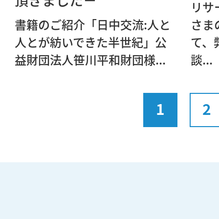
リサ
書籍のご紹介「日中交流:人と
さま
人とが紡いできた半世紀」公
て、
益財団法人笹川平和財団様...
談...
1
2