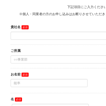
MOVIE
COMPANY
PERSON
CONTACT