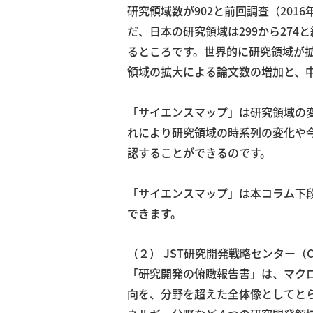
研究領域数が902と前回調査（201
だ、日本の研究領域は299から27
るところです。世界的に研究領域が拡
領域の拡大による論文数の増加と、
「サイエンスマップ」は研究領域の
れにより研究領域の時系列の変化や
認することができるのです。
「サイエンスマップ」は本コラム下段
できます。
（２） JST研究開発戦略センター（
「研究開発の俯瞰報告書」は、マク
向を、分野を超えた全体像としてと