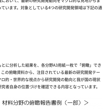
域において、最新の研究開発動向をマクロ的な見地からま
っています。対象としている4つの研究開発領域は下記の通
もとに分析した結果を、各分野A3用紙一枚で「俯瞰」でき
。この俯瞰資料から、注目されている最新の研究開発テー
クロ的・世界的な視点から研究開発の動向と我が国の現状
研究者自身の位置づけを確認できる内容となっています。