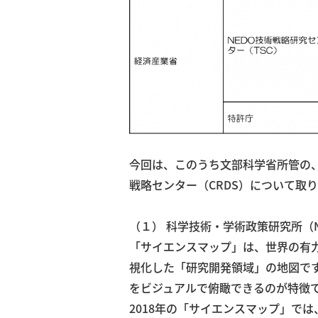
今回は、このうち文部科学省所管の、科
戦略センター（CRDS）について取
（１） 科学技術・学術政策研究所（N
「サイエンスマップ」は、世界の有
視化した「研究開発領域」の地図で
をビジュアルで俯瞰できるのが特徴で
2018年の「サイエンスマップ」で