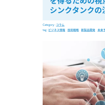
を得るための視
シンクタンクの
Category :
コラム
tag :
ビジネス情報
技術戦略
新製品開発
未来