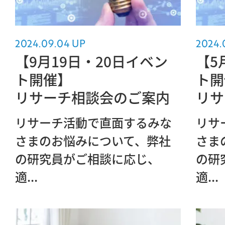
2024.09.04 UP
2024.
【9月19日・20日イベン
【5
ト開催】
ト開
リサーチ相談会のご案内
リサ
リサーチ活動で直面するみな
リサ
さまのお悩みについて、弊社
さま
の研究員がご相談に応じ、
の研
適...
適...