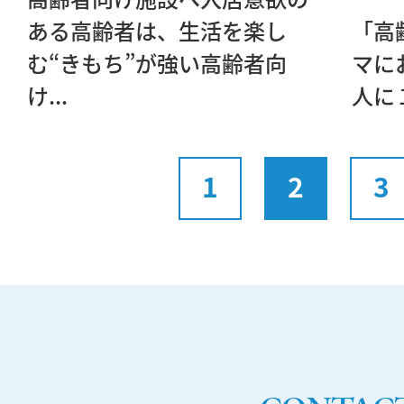
ある高齢者は、生活を楽し
「高
む“きもち”が強い高齢者向
マに
け...
人に１
1
2
3