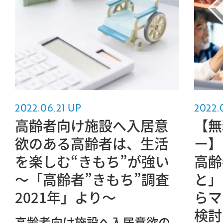
2022.06.21 UP
2022.
高齢者向け施設へ入居意
【無
欲のある高齢者は、生活
ー】
を楽しむ“きもち”が強い
高齢
～「高齢者”きもち”調査
と」
2021年」より～
らマ
検討
高齢者向け施設へ入居意欲の