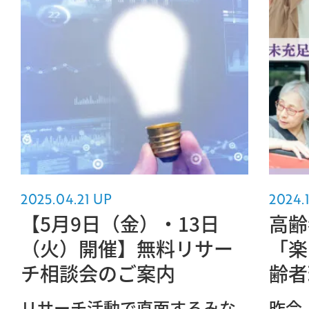
2025.04.21 UP
2024.
【5月9日（金）・13日
高齢
（火）開催】無料リサー
「楽
チ相談会のご案内
齢者
リサーチ活動で直面するみな
昨今