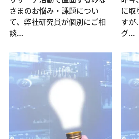
さまのお悩み・課題につい
に取
て、弊社研究員が個別にご相
すが
談...
グ...