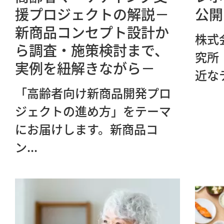
援プロジェクトの解説－
公開
新商品コンセプト設計か
株式
ら調査・施策検討まで、
究所
実例を紐解きながら－
近な
「高齢者向け新商品開発プロ
ジェクトの進め方」をテーマ
にお届けします。新商品コ
ン...