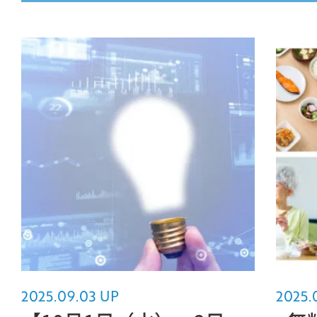
MOVIE
COMPANY
PERSON
CONTACT
2025.09.03 UP
2025.