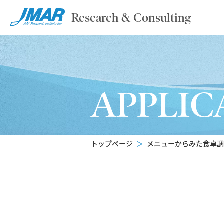
Research & Consulting
APPLIC
トップページ
＞
メニューからみた食卓調査