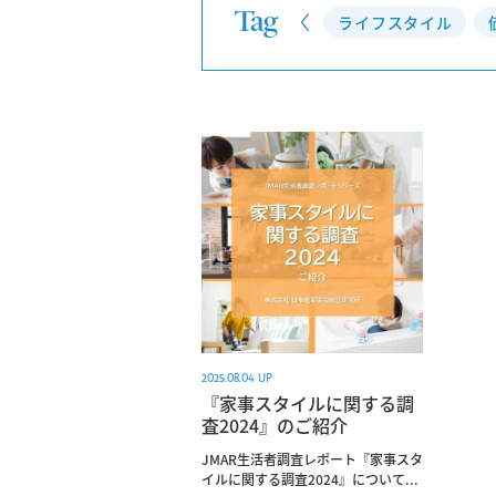
Tag
パン
ライフスタイル
2025.08.04 UP
『家事スタイルに関する調
査2024』のご紹介
JMAR生活者調査レポート『家事スタ
イルに関する調査2024』について...